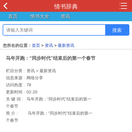
情书辞典
首页
情书大全
资讯
您所在的位置：
首页
>
资讯
>
最新资讯
马年开跑：“同步时代”结束后的第一个春节
栏目分类 :
资讯 > 最新资讯
信息来源 :
网络分享
访问热度 :
78
更新时间 :
02-20
关 键 词 :
马年开跑：“同步时代”结束后的第一
个春节
简 介 :
马年开跑：“同步时代”结束后的第一
个春节