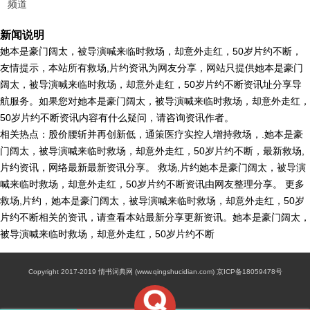
频道
新闻说明
她本是豪门阔太，被导演喊来临时救场，却意外走红，50岁片约不断，
友情提示，本站所有救场,片约资讯为网友分享，网站只提供她本是豪门
阔太，被导演喊来临时救场，却意外走红，50岁片约不断资讯址分享导
航服务。如果您对她本是豪门阔太，被导演喊来临时救场，却意外走红，
50岁片约不断资讯内容有什么疑问，请咨询资讯作者。
相关热点：股价腰斩并再创新低，通策医疗实控人增持救场，.她本是豪
门阔太，被导演喊来临时救场，却意外走红，50岁片约不断，最新救场,
片约资讯，网络最新最新资讯分享。 救场,片约她本是豪门阔太，被导演
喊来临时救场，却意外走红，50岁片约不断资讯由网友整理分享。 更多
救场,片约，她本是豪门阔太，被导演喊来临时救场，却意外走红，50岁
片约不断相关的资讯，请查看本站最新分享更新资讯。她本是豪门阔太，
被导演喊来临时救场，却意外走红，50岁片约不断
Copyright 2017-2019 情书词典网 (www.qingshucidian.com) 京ICP备18059478号