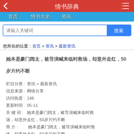
情书辞典
首页
情书大全
资讯
您所在的位置：
首页
>
资讯
>
最新资讯
她本是豪门阔太，被导演喊来临时救场，却意外走红，50
岁片约不断
栏目分类 :
资讯 > 最新资讯
信息来源 :
网络分享
访问热度 :
146
更新时间 :
05-11
关 键 词 :
她本是豪门阔太，被导演喊来临时救
场，却意外走红，50岁片约不断
简 介 :
她本是豪门阔太，被导演喊来临时救